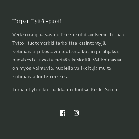
Torpan Tyttö -puoti
Verkkokauppa vastuulliseen kuluttamiseen. Torpan
Tyttö -tuotemerkki tarkoittaa käsintehtyjä,
kotimaisia ja kestäviä tuotteita kotiin ja lahjaksi,
punaisesta tuvasta metsän keskeltä. Valikoimassa
on myös vaihtuvia, huolella valikoituja muita
kotimaisia tuotemerkkejä!
Torpan Tytön kotipaikka on Joutsa, Keski-Suomi.
Facebook
Instagram
Maksutavat