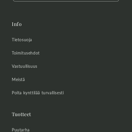
Info
Tietosuoja
Toimitusehdot
Vastuullisuus
Meistä
Polta kynttilää turvallisesti
Tuotteet
Puutarha