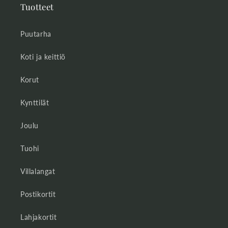
Tuotteet
Puutarha
Koti ja keittiö
Korut
Kynttilät
Joulu
Tuohi
Villalangat
Postikortit
Lahjakortit