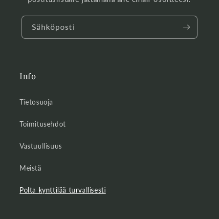
Sähköposti
Info
Tietosuoja
Toimitusehdot
Vastuullisuus
Meistä
Polta kynttilää turvallisesti