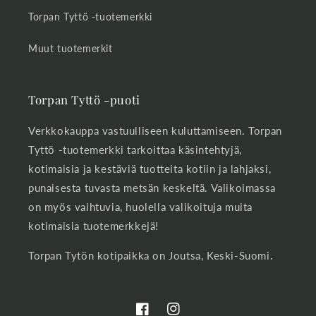
Torpan Tyttö -tuotemerkki
Muut tuotemerkit
Torpan Tyttö -puoti
Verkkokauppa vastuulliseen kuluttamiseen. Torpan
Tyttö -tuotemerkki tarkoittaa käsintehtyjä,
kotimaisia ja kestäviä tuotteita kotiin ja lahjaksi,
punaisesta tuvasta metsän keskeltä. Valikoimassa
on myös vaihtuvia, huolella valikoituja muita
kotimaisia tuotemerkkejä!
Torpan Tytön kotipaikka on Joutsa, Keski-Suomi.