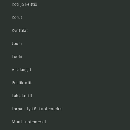
Koti ja keittiö
Korut
Kynttilät
Joulu
Tuohi
Villalangat
Postikortit
Lahjakortit
Torpan Tyttö -tuotemerkki
Muut tuotemerkit