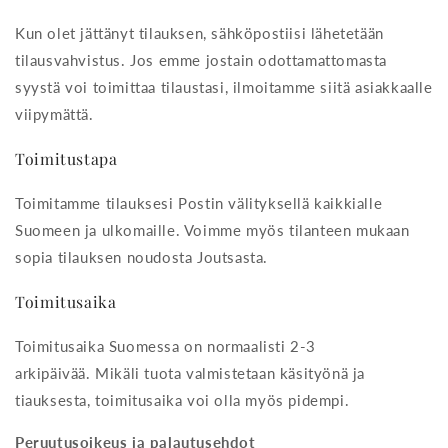
Kun olet jättänyt tilauksen, sähköpostiisi lähetetään
tilausvahvistus. Jos emme jostain odottamattomasta
syystä voi toimittaa tilaustasi, ilmoitamme siitä asiakkaalle
viipymättä.
Toimitustapa
Toimitamme tilauksesi Postin välityksellä kaikkialle
Suomeen ja ulkomaille. Voimme myös tilanteen mukaan
sopia tilauksen noudosta Joutsasta.
Toimitusaika
Toimitusaika Suomessa on normaalisti 2-3
arkipäivää. Mikäli tuota valmistetaan käsityönä ja
tiauksesta, toimitusaika voi olla myös pidempi.
Peruutusoikeus ja palautusehdot