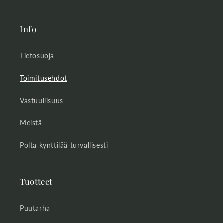
Info
Tietosuoja
Toimitusehdot
Vastuullisuus
Meistä
Polta kynttilää turvallisesti
Tuotteet
Puutarha