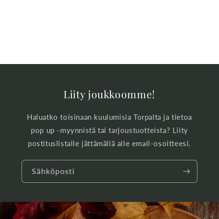
Liity joukkoomme!
Haluatko toisinaan kuulumisia Torpalta ja tietoa
pop up -myynnistä tai tarjoustuotteista? Liity
postituslistalle jättämällä alle email-osoitteesi.
Sähköposti