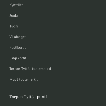
Kynttilät
Joulu
Tuohi
Villalangat
Postikortit
Lahjakortit
Torpan Tyttö -tuotemerkki
Muut tuotemerkit
Torpan Tyttö -puoti