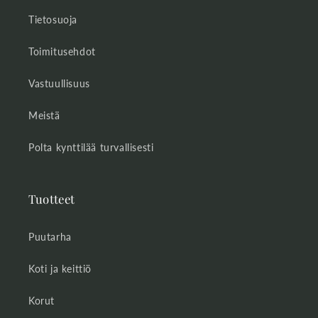
Tietosuoja
Toimitusehdot
Vastuullisuus
Meistä
Polta kynttilää turvallisesti
Tuotteet
Puutarha
Koti ja keittiö
Korut