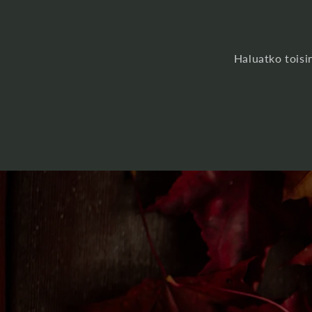
Haluatko toisi