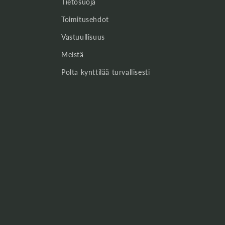
Tietosuoja
Toimitusehdot
Vastuullisuus
Meistä
Polta kynttilää turvallisesti