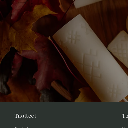
Tuotteet
To