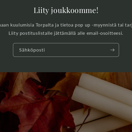
Liity joukkoomme!
naan kuulumisia Torpalta ja tietoa pop up -myynnistä tai tar
Liity postituslistalle jättämällä alle email-osoitteesi.
Sähköposti