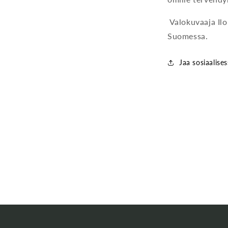
Valokuvaaja Ilo
Suomessa.
Jaa sosiaalise