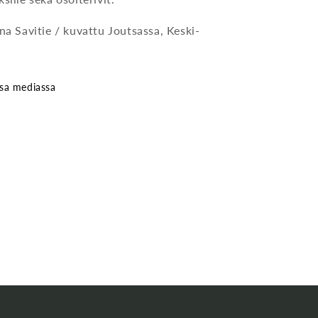
na Savitie / kuvattu Joutsassa, Keski-
ssa mediassa