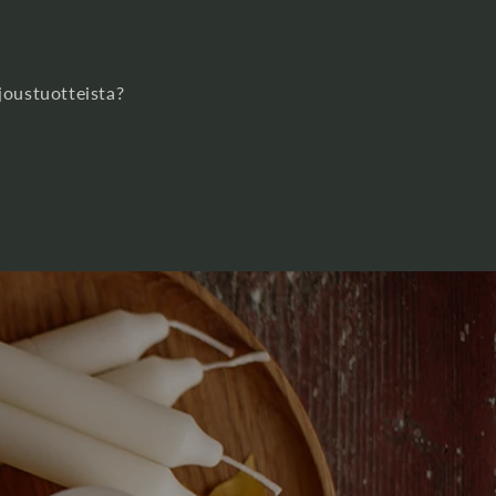
joustuotteista?