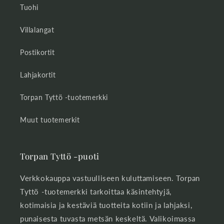
Tuohi
Villalangat
Postikortit
Lahjakortit
Torpan Tyttö -tuotemerkki
Muut tuotemerkit
Torpan Tyttö -puoti
Verkkokauppa vastuulliseen kuluttamiseen. Torpan
Tyttö -tuotemerkki tarkoittaa käsintehtyjä,
kotimaisia ja kestäviä tuotteita kotiin ja lahjaksi,
punaisesta tuvasta metsän keskeltä. Valikoimassa