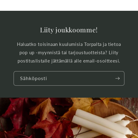
Liity joukkoomme!
Haluatko toisinaan kuulumisia Torpalta ja tietoa
pop up -myynnistä tai tarjoustuotteista? Liity
postituslistalle jättämällä alle email-osoitteesi.
Sähköposti