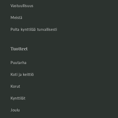
Vastuullisuus
Meistä
Polta kynttilää turvallisesti
Tuotteet
Puutarha
Koti ja keittiö
Korut
Kynttilät
Joulu