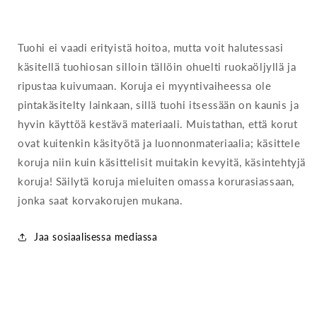
Tuohi ei vaadi erityistä hoitoa, mutta voit halutessasi
käsitellä tuohiosan silloin tällöin ohuelti ruokaöljyllä ja
ripustaa kuivumaan. Koruja ei myyntivaiheessa ole
pintakäsitelty lainkaan, sillä tuohi itsessään on kaunis ja
hyvin käyttöä kestävä materiaali. Muistathan, että korut
ovat kuitenkin käsityötä ja luonnonmateriaalia; käsittele
koruja niin kuin käsittelisit muitakin kevyitä, käsintehtyjä
koruja! Säilytä koruja mieluiten omassa korurasiassaan,
jonka saat korvakorujen mukana.
Jaa sosiaalisessa mediassa